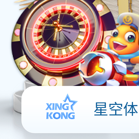
硬胎策略的致命误判：
比赛伊始，塞恩斯凭借主场优势与对赛道
的抓地力不足与升温困难，让塞恩斯在西
超越，陷入节奏全无的比赛泥潭。数据显
失惨重。这一策略失误，直接导致他失去
法拉利决策再成争议焦
事实上，这并非法拉利首次因轮胎抉择而陷
在战术执行力上的短板已屡见不鲜。在西