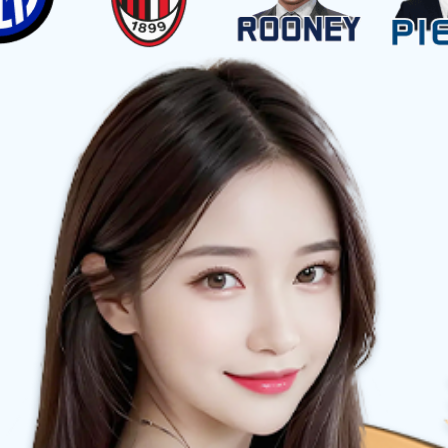
胎策略陷入泥潭，法拉利决策再遭媒
车队的战略决策再次成为舆论风暴的中心。车手卡洛斯·塞恩斯