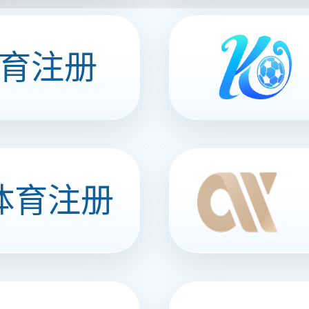
及时调整计划，而是坚持让车手“硬撑”，最终导致其彻底陷入泥
已非战术失误，而是系统性问题的缩影。
：塞恩斯的挣扎与车队的沉默
观众的巨大期望。硬胎策略的失效，让他不得不以保守模式驾驶
理层面承受额外负担。赛后，塞恩斯坦言“轮胎选择让我们付出了
中，多家媒体用“泥潭困境”“策略灾难”等措辞形容法拉利的决
了比赛节奏，而法拉利决策层的固执与迟缓则成为最大败笔。对
入的泥潭，那么媒体的口诛笔伐恐怕还将持续上演。毕竟，在F1
证明的，不仅仅是速度，更是智慧。