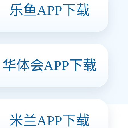
下一篇：
张镇麟肩部手术恢复期延长，辽宁锋
，下赛季能否挑战