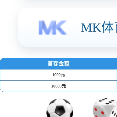
浙江稠州吴前三分命中率骤降，球队进攻体
作为浙江稠州金租男篮的绝对核心，吴前本赛季的三分
2026-07-26
星空官网