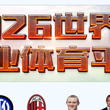
App下载
公司介绍
体育热点
P与网页版入口｜畅享全球体育
球、篮球、电竞等项目的赛事资讯与数据内容， 支
聚焦热门体育内容， 助您轻松获取赛事动态，掌
手机App
网页版