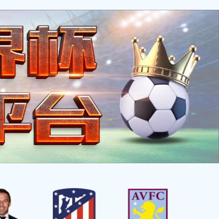
注册入口
赛事与数据服务
持
APP下载
与
网页使用
，每日同步更新
握比赛节奏。